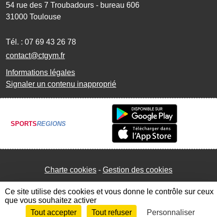
54 rue des 7 Troubadours - bureau 606
31000
Toulouse
Tél. :
07 69 43 26 78
contact@ctgym.fr
Informations légales
Signaler un contenu inapproprié
SPORTS
REGIONS
Charte cookies
Gestion des cookies
Ce site utilise des cookies et vous donne le contrôle sur ceux
que vous souhaitez activer
Tout accepter
Tout refuser
Personnaliser
Envie de participer ?
Connexion