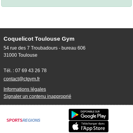
Coquelicot Toulouse Gym
54 rue des 7 Troubadours - bureau 606
31000
Toulouse
Tél. :
07 69 43 26 78
contact@ctgym.fr
Informations légales
Signaler un contenu inapproprié
SPORTS
REGIONS