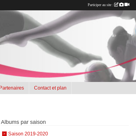
Participer au site :
Partenaires
Contact et plan
Albums par saison
Saison 2019-2020