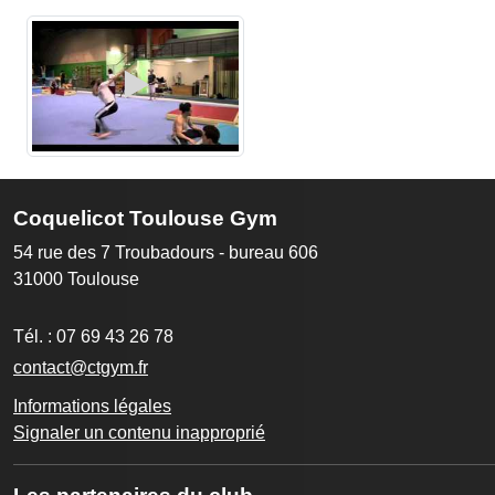
Coquelicot Toulouse Gym
54 rue des 7 Troubadours - bureau 606
31000
Toulouse
Tél. :
07 69 43 26 78
contact@ctgym.fr
Informations légales
Signaler un contenu inapproprié