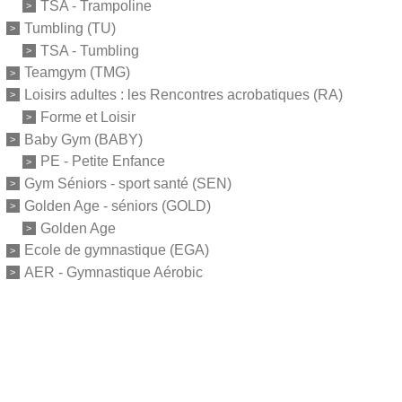
TSA - Trampoline
Tumbling (TU)
TSA - Tumbling
Teamgym (TMG)
Loisirs adultes : les Rencontres acrobatiques (RA)
Forme et Loisir
Baby Gym (BABY)
PE - Petite Enfance
Gym Séniors - sport santé (SEN)
Golden Age - séniors (GOLD)
Golden Age
Ecole de gymnastique (EGA)
AER - Gymnastique Aérobic