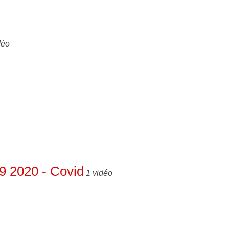
déo
19 2020 - Covid
1 vidéo