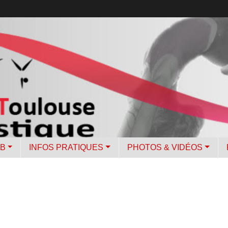
UB
INFOS PRATIQUES
PHOTOS & VIDÉOS