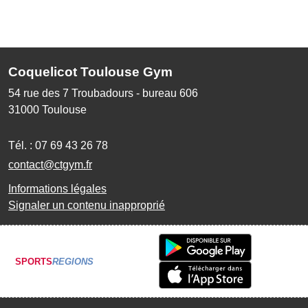
Coquelicot Toulouse Gym
54 rue des 7 Troubadours - bureau 606
31000
Toulouse
Tél. :
07 69 43 26 78
contact@ctgym.fr
Informations légales
Signaler un contenu inapproprié
SPORTS
REGIONS