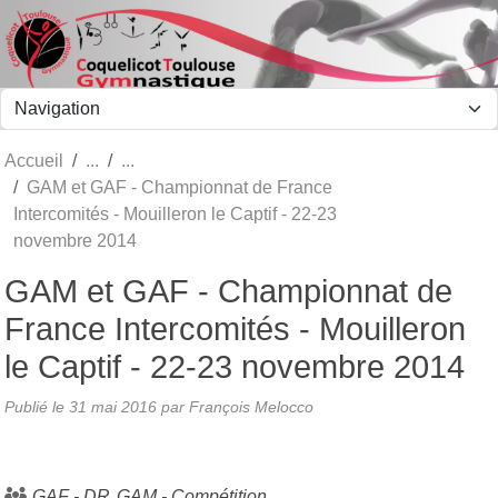
Panneau de gestion des cookies
Accueil
GAM et GAF - Championnat de France
Intercomités - Mouilleron le Captif - 22-23
novembre 2014
GAM et GAF - Championnat de
France Intercomités - Mouilleron
le Captif - 22-23 novembre 2014
Publié le
31 mai 2016
par François Melocco
GAF - DR
GAM - Compétition